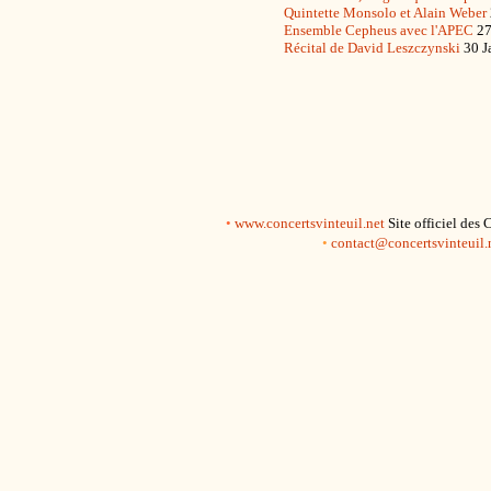
Quintette Monsolo et Alain Weber
Ensemble Cepheus avec l'APEC
27
Récital de David Leszczynski
30 J
•
www.concertsvinteuil.net
Site officiel des
•
contact@concertsvinteuil.