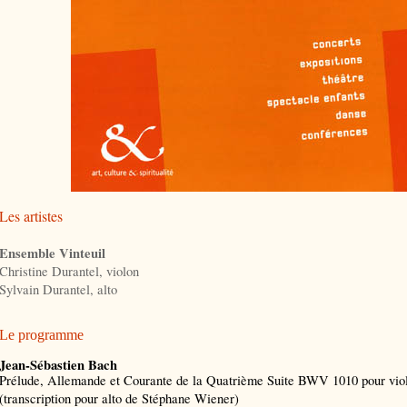
Les artistes
Ensemble Vinteuil
Christine Durantel, violon
Sylvain Durantel, alto
Le programme
Jean-Sébastien Bach
Prélude, Allemande et Courante de la Quatrième Suite BWV 1010 pour viol
(transcription pour alto de Stéphane Wiener)