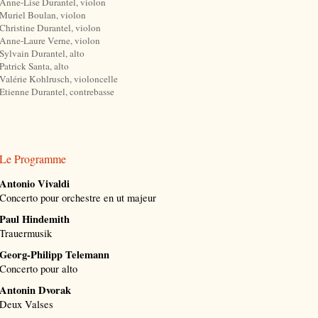
Anne-Lise Durantel, violon
Muriel Boulan, violon
Christine Durantel, violon
Anne-Laure Verne, violon
Sylvain Durantel, alto
Patrick Santa, alto
Valérie Kohlrusch, violoncelle
Etienne Durantel, contrebasse
Le Programme
Antonio Vivaldi
Concerto pour orchestre en ut majeur
Paul Hindemith
Trauermusik
Georg-Philipp Telemann
Concerto pour alto
Antonin Dvorak
Deux Valses