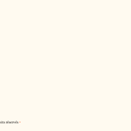
its réservés
•