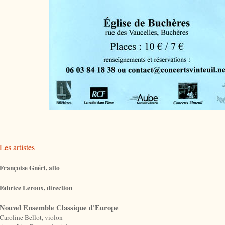
Les artistes
Françoise Gnéri, alto
Fabrice Leroux, direction
Nouvel Ensemble Classique d'Europe
Caroline Bellot, violon