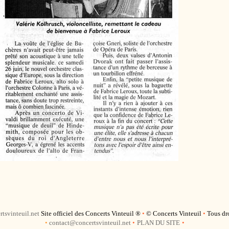
tsvinteuil.net
Site officiel des Concerts Vinteuil ®
•
© Concerts Vinteuil
•
Tous dro
•
contact@concertsvinteuil.net
•
PLAN DU SITE
•