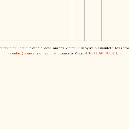
rtsvinteuil.net
Site officiel des Concerts Vinteuil
•
© Sylvain Durantel
•
Tous droi
•
contact@concertsvinteuil.net
•
Concerts Vinteuil ®
•
PLAN DU SITE
•