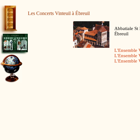
Les Concerts Vinteuil à Ébreuil
Abbatiale St
Ébreuil
L'Ensemble V
L'Ensemble V
L'Ensemble V