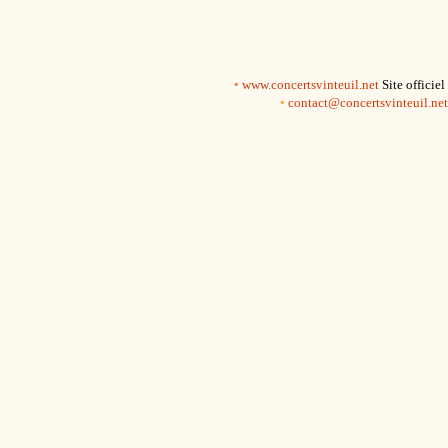
•
www.concertsvinteuil.net
Site officie
•
contact@concertsvinteuil.net