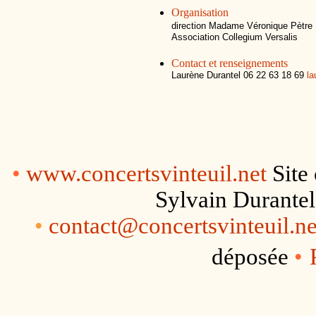
Organisation
direction Madame Véronique Pètre
Association Collegium Versalis
Contact et renseignements
Laurène Durantel 06 22 63 18 69
la
•
www.concertsvinteuil.net
Site
Sylvain Durante
•
contact@concertsvinteuil.ne
déposée
•