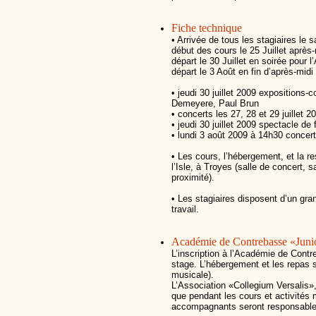
Fiche technique
• Arrivée de tous les stagiaires le 
début des cours le 25 Juillet après-
départ le 30 Juillet en soirée pour 
départ le 3 Août en fin d’après-midi
• jeudi 30 juillet 2009 expositions
Demeyere, Paul Brun
• concerts les 27, 28 et 29 juillet 
• jeudi 30 juillet 2009 spectacle d
• lundi 3 août 2009 à 14h30 concer
• Les cours, l’hébergement, et la re
l’Isle, à Troyes (salle de concert, 
proximité).
• Les stagiaires disposent d’un gra
travail.
Académie de Contrebasse «Juni
L’inscription à l’Académie de Cont
stage. L’hébergement et les repas so
musicale).
L’Association «Collegium Versalis»
que pendant les cours et activités
accompagnants seront responsable