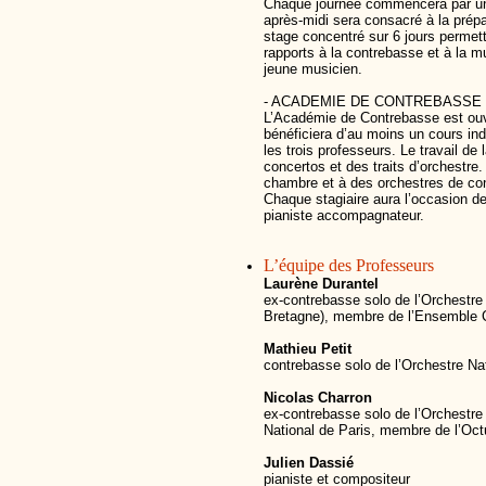
Chaque journée commencera par une
après-midi sera consacré à la prépar
stage concentré sur 6 jours permett
rapports à la contrebasse et à la m
jeune musicien.
- ACADEMIE DE CONTREBASSE (à p
L’Académie de Contrebasse est ouv
bénéficiera d’au moins un cours indi
les trois professeurs. Le travail de
concertos et des traits d’orchestre
chambre et à des orchestres de co
Chaque stagiaire aura l’occasion de
pianiste accompagnateur.
L’équipe des Professeurs
Laurène Durantel
ex-contrebasse solo de l’Orchestr
Bretagne), membre de l’Ensemble 
Mathieu Petit
contrebasse solo de l’Orchestre Na
Nicolas Charron
ex-contrebasse solo de l’Orchestre
National de Paris, membre de l’Oct
Julien Dassié
pianiste et compositeur