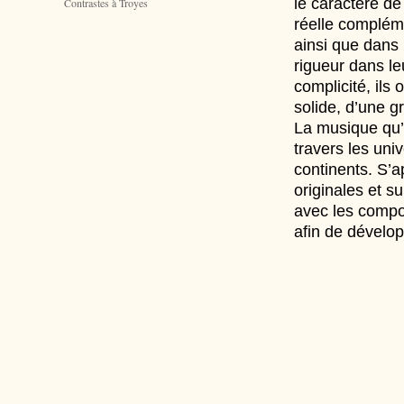
le caractère de
Contrastes à Troyes
réelle compléme
ainsi que dans 
rigueur dans leu
complicité, ils 
solide, d’une gr
La musique qu’i
travers les uni
continents. S’a
originales et su
avec les compos
afin de dévelop