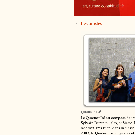
Les artistes
Quatuor Isé
Le Quatuor Isé est composé de j
Sylvain Durantel, alto, et Sietse-
mention Très Bien, dans la class
2003, le Quatuor Isé a également