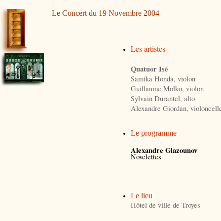
Le Concert du 19 Novembre 2004
Les artistes
Quatuor Isé
Samika Honda, violon
Guillaume Molko, violon
Sylvain Durantel, alto
Alexandre Giordan, violoncell
Le programme
Alexandre Glazounov
Novelettes
Le lieu
Hôtel de ville de Troyes