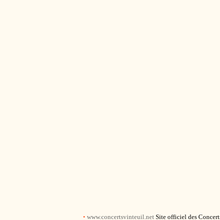
•
www.concertsvinteuil.net
Site officiel des Concer