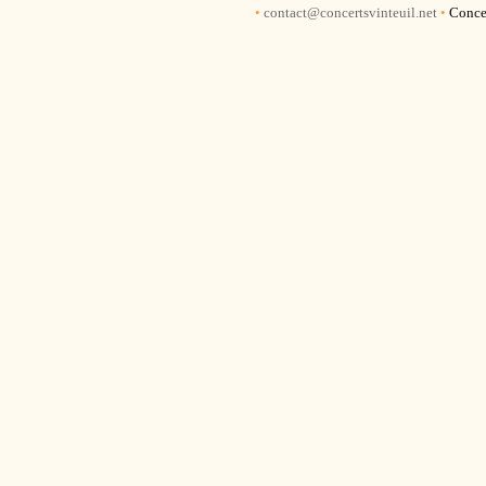
•
contact@concertsvinteuil.net
•
Concer