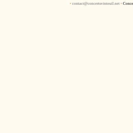
•
contact@concertsvinteuil.net
•
Concer