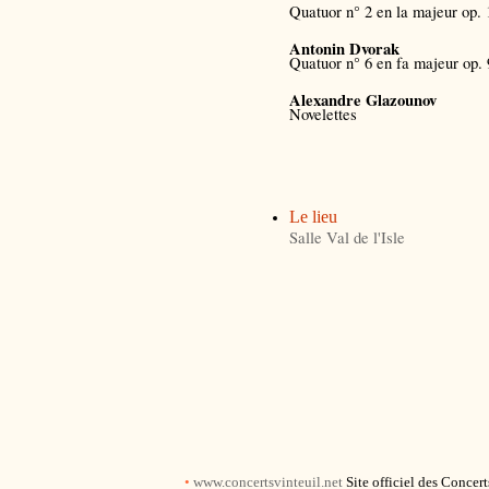
Quatuor n° 2 en la majeur op. 
Antonin Dvorak
Quatuor n° 6 en fa majeur op.
Alexandre Glazounov
Novelettes
Le lieu
Salle Val de l'Isle
•
www.concertsvinteuil.net
Site officiel des Concer