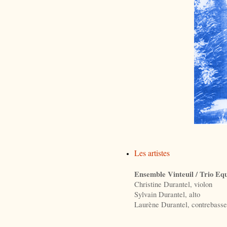
Les artistes
Ensemble Vinte
uil / Trio Eq
Christine Durantel, violon
Sylvain Durantel, alto
Laurène Durantel, contrebasse