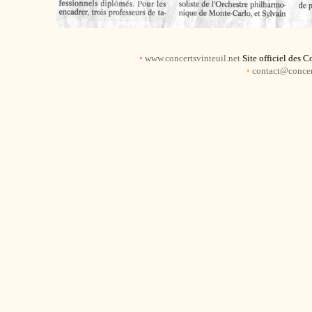
•
www.concertsvinteuil.net
Site officiel des 
•
contact@concert