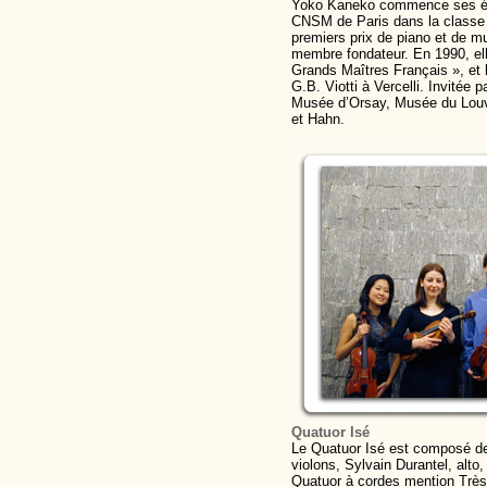
Yoko Kaneko commence ses étu
CNSM de Paris dans la classe d
premiers prix de piano et de m
membre fondateur. En 1990, elle
Grands Maîtres Français », et 
G.B. Viotti à Vercelli. Invitée 
Musée d’Orsay, Musée du Louvr
et Hahn.
Quatuor Isé
Le Quatuor Isé est composé d
violons, Sylvain Durantel, alto,
Quatuor à cordes mention Très