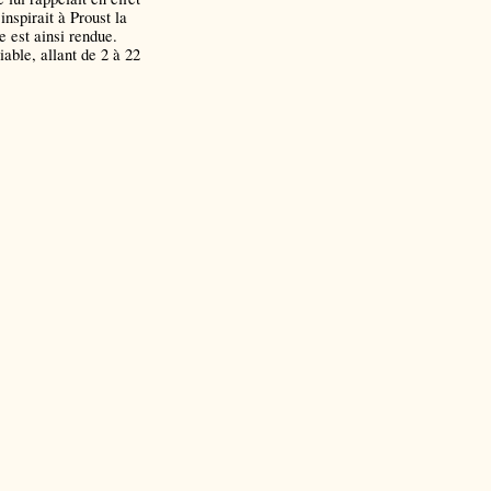
nspirait à Proust la
 est ainsi rendue.
ble, allant de 2 à 22