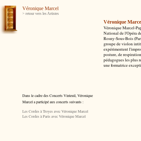
Véronique Marcel
> retour vers les Artistes
Véronique Marce
Véronique Marcel-Papil
National de l'Opéra d
Rosny-Sous-Bois (Paris
groupe de violon intit
expérimentent l'improvi
posture, de respiratio
pédagogues les plus r
une formatrice except
Dans le cadre des Concerts Vinteuil, Véronique
Marcel
a participé aux concerts suivants :
Les Cordes à Troyes avec Véronique Marcel
Les Cordes à Paris avec Véronique Marcel