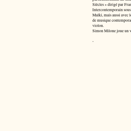
Siècles » dirigé par Fr
Intercontemporain sous 
Malki, mais aussi avec l
de musique contemporain
violon.
Simon Milone joue un v
.