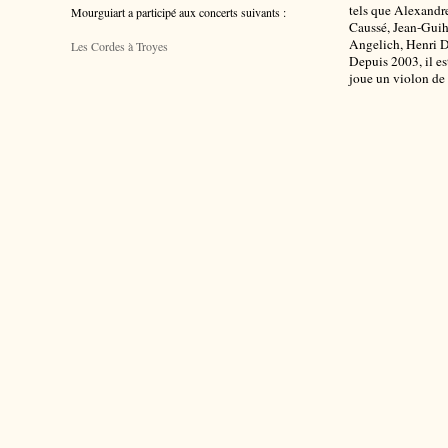
tels que Alexandr
Mourguiart a participé aux concerts suivants :
Caussé, Jean-Guih
Angelich, Henri D
Les Cordes à Troyes
Depuis 2003, il est
joue un violon de