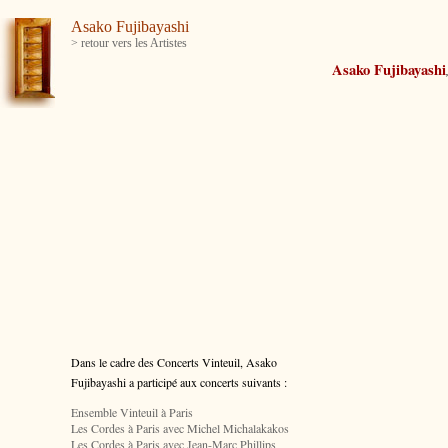
Asako Fujibayashi
> retour vers les Artistes
Asako Fujibayashi
Dans le cadre des Concerts Vinteuil, Asako
Fujibayashi
a participé aux concerts suivants :
Ensemble Vinteuil à Paris
Les Cordes à Paris avec Michel Michalakakos
Les Cordes à Paris avec Jean-Marc Phillips